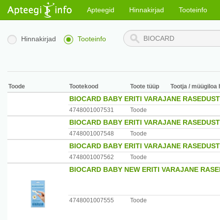
Apteegid
Hinnakirjad
Tooteinfo
Hinnakirjad
Tooteinfo
Toode
Tootekood
Toote tüüp
Tootja / müügiloa 
BIOCARD BABY ERITI VARAJANE RASEDUST
4748001007531
Toode
BIOCARD BABY ERITI VARAJANE RASEDUSTE
4748001007548
Toode
BIOCARD BABY ERITI VARAJANE RASEDUST
4748001007562
Toode
BIOCARD BABY NEW ERITI VARAJANE RAS
4748001007555
Toode