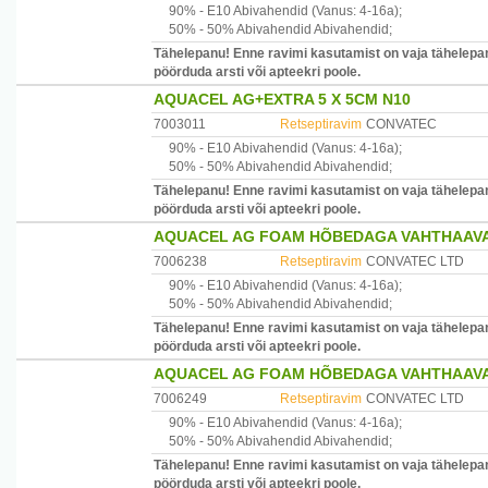
90% -
E10
Abivahendid
(Vanus: 4-16a)
;
50% -
50% Abivahendid
Abivahendid
;
Tähelepanu! Enne ravimi kasutamist on vaja tähelepane
pöörduda arsti või apteekri poole.
AQUACEL AG+EXTRA 5 X 5CM N10
7003011
Retseptiravim
CONVATEC
90% -
E10
Abivahendid
(Vanus: 4-16a)
;
50% -
50% Abivahendid
Abivahendid
;
Tähelepanu! Enne ravimi kasutamist on vaja tähelepane
pöörduda arsti või apteekri poole.
AQUACEL AG FOAM HÕBEDAGA VAHTHAAVAS
7006238
Retseptiravim
CONVATEC LTD
90% -
E10
Abivahendid
(Vanus: 4-16a)
;
50% -
50% Abivahendid
Abivahendid
;
Tähelepanu! Enne ravimi kasutamist on vaja tähelepane
pöörduda arsti või apteekri poole.
AQUACEL AG FOAM HÕBEDAGA VAHTHAAVASI
7006249
Retseptiravim
CONVATEC LTD
90% -
E10
Abivahendid
(Vanus: 4-16a)
;
50% -
50% Abivahendid
Abivahendid
;
Tähelepanu! Enne ravimi kasutamist on vaja tähelepane
pöörduda arsti või apteekri poole.