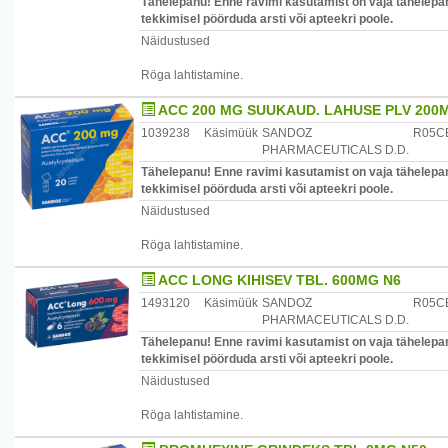
Tähelepanu! Enne ravimi kasutamist on vaja tähelepan
tekkimisel pöörduda arsti või apteekri poole.
Näidustused
Röga lahtistamine.
ACC 200 MG SUUKAUD. LAHUSE PLV 200
1039238
Käsimüük
SANDOZ
R05C
PHARMACEUTICALS D.D.
Tähelepanu! Enne ravimi kasutamist on vaja tähelepan
tekkimisel pöörduda arsti või apteekri poole.
Näidustused
Röga lahtistamine.
ACC LONG KIHISEV TBL. 600MG N6
1493120
Käsimüük
SANDOZ
R05C
PHARMACEUTICALS D.D.
Tähelepanu! Enne ravimi kasutamist on vaja tähelepan
tekkimisel pöörduda arsti või apteekri poole.
Näidustused
Röga lahtistamine.