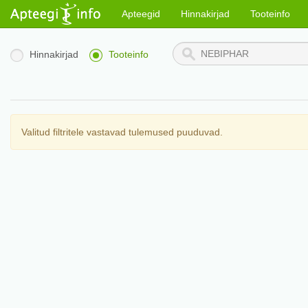
Apteegid
Hinnakirjad
Tooteinfo
Hinnakirjad
Tooteinfo
Valitud filtritele vastavad tulemused puuduvad.