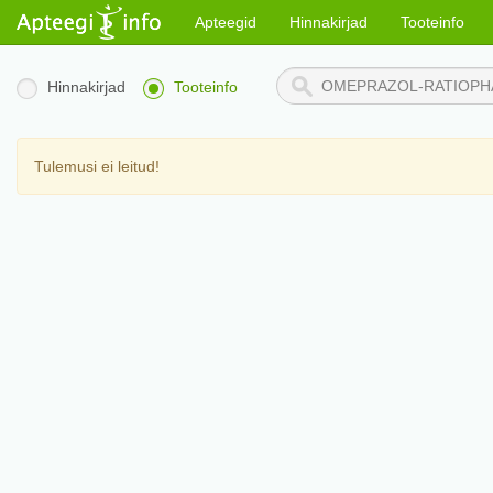
Apteegid
Hinnakirjad
Tooteinfo
Hinnakirjad
Tooteinfo
Tulemusi ei leitud!