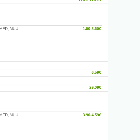
DEMED, MUU
1.00-3.60€
6.59€
29.09€
DEMED, MUU
3.90-4.59€