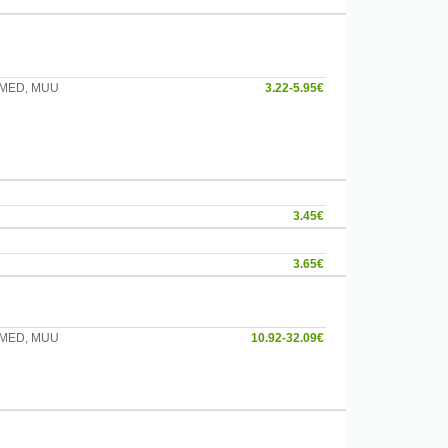
DEMED, MUU
3.22-5.95€
3.45€
3.65€
DEMED, MUU
10.92-32.09€