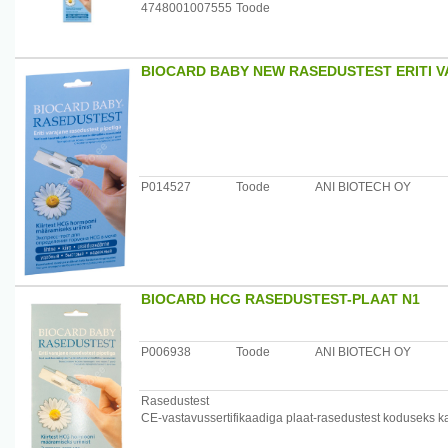
4748001007555
Toode
BIOCARD BABY NEW RASEDUSTEST ERITI V
P014527
Toode
ANI BIOTECH OY
BIOCARD HCG RASEDUSTEST-PLAAT N1
P006938
Toode
ANI BIOTECH OY
Rasedustest
CE-vastavussertifikaadiga plaat-rasedustest koduseks k