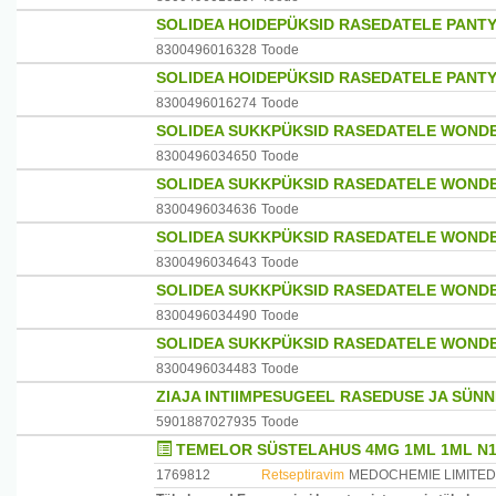
SOLIDEA HOIDEPÜKSID RASEDATELE PANT
8300496016328
Toode
SOLIDEA HOIDEPÜKSID RASEDATELE PANTY
8300496016274
Toode
SOLIDEA SUKKPÜKSID RASEDATELE WONDE
8300496034650
Toode
SOLIDEA SUKKPÜKSID RASEDATELE WOND
8300496034636
Toode
SOLIDEA SUKKPÜKSID RASEDATELE WOND
8300496034643
Toode
SOLIDEA SUKKPÜKSID RASEDATELE WOND
8300496034490
Toode
SOLIDEA SUKKPÜKSID RASEDATELE WOND
8300496034483
Toode
ZIAJA INTIIMPESUGEEL RASEDUSE JA SÜN
5901887027935
Toode
TEMELOR SÜSTELAHUS 4MG 1ML 1ML N
1769812
Retseptiravim
MEDOCHEMIE LIMITED