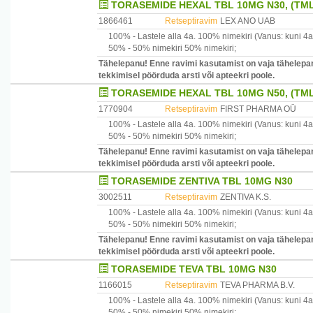
TORASEMIDE HEXAL TBL 10MG N30, (TML
1866461
Retseptiravim
LEX ANO UAB
100% -
Lastele alla 4a.
100% nimekiri
(Vanus: kuni 4a
50% -
50% nimekiri
50% nimekiri
;
Tähelepanu! Enne ravimi kasutamist on vaja tähelepan
tekkimisel pöörduda arsti või apteekri poole.
TORASEMIDE HEXAL TBL 10MG N50, (TML
1770904
Retseptiravim
FIRST PHARMA OÜ
100% -
Lastele alla 4a.
100% nimekiri
(Vanus: kuni 4a
50% -
50% nimekiri
50% nimekiri
;
Tähelepanu! Enne ravimi kasutamist on vaja tähelepan
tekkimisel pöörduda arsti või apteekri poole.
TORASEMIDE ZENTIVA TBL 10MG N30
3002511
Retseptiravim
ZENTIVA K.S.
100% -
Lastele alla 4a.
100% nimekiri
(Vanus: kuni 4a
50% -
50% nimekiri
50% nimekiri
;
Tähelepanu! Enne ravimi kasutamist on vaja tähelepan
tekkimisel pöörduda arsti või apteekri poole.
TORASEMIDE TEVA TBL 10MG N30
1166015
Retseptiravim
TEVA PHARMA B.V.
100% -
Lastele alla 4a.
100% nimekiri
(Vanus: kuni 4a
50% -
50% nimekiri
50% nimekiri
;