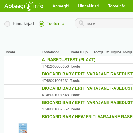
Apteegid
Hinnakirjad
Tooteinfo
Hinnakirjad
Tooteinfo
Toode
Tootekood
Toote tüüp
Tootja / müügiloa hoidja
A. RASEDUSTEST (PLAAT)
4741200005056
Toode
BIOCARD BABY ERITI VARAJANE RASEDUST
4748001007531
Toode
BIOCARD BABY ERITI VARAJANE RASEDUSTE
4748001007548
Toode
BIOCARD BABY ERITI VARAJANE RASEDUST
4748001007562
Toode
BIOCARD BABY NEW ERITI VARAJANE RAS