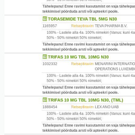
Tähelepanu! Enne ravimi kasutamist on vaja tähelepan
tekkimisel pöörduda arsti või apteekri poole.
TORASEMIDE TEVA TBL 5MG N30
1165957
Retseptiravim
TEVA PHARMA B.V.
100% -
Lastele alla 4a.
100% nimekiri
(Vanus: kuni 4a
50% -
50% nimekiri
50% nimekiri
;
Tähelepanu! Enne ravimi kasutamist on vaja tähelepan
tekkimisel pöörduda arsti või apteekri poole.
TRIFAS 10 MG TBL 10MG N30
1032332
Retseptiravim
MENARINI INTERNATI
OPERATIONS LUXEMBO
100% -
Lastele alla 4a.
100% nimekiri
(Vanus: kuni 4a
50% -
50% nimekiri
50% nimekiri
;
Tähelepanu! Enne ravimi kasutamist on vaja tähelepan
tekkimisel pöörduda arsti või apteekri poole.
TRIFAS 10 MG TBL 10MG N30, (TML)
1888454
Retseptiravim
LEX ANO UAB
100% -
Lastele alla 4a.
100% nimekiri
(Vanus: kuni 4a
50% -
50% nimekiri
50% nimekiri
;
Tähelepanu! Enne ravimi kasutamist on vaja tähelepan
tekkimisel pöörduda arsti või apteekri poole.