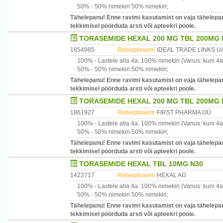
50% -
50% nimekiri
50% nimekiri
;
Tähelepanu! Enne ravimi kasutamist on vaja tähelepan
tekkimisel pöörduda arsti või apteekri poole.
TORASEMIDE HEXAL 200 MG TBL 200MG N
1854985
Retseptiravim
IDEAL TRADE LINKS U
100% -
Lastele alla 4a.
100% nimekiri
(Vanus: kuni 4a
50% -
50% nimekiri
50% nimekiri
;
Tähelepanu! Enne ravimi kasutamist on vaja tähelepan
tekkimisel pöörduda arsti või apteekri poole.
TORASEMIDE HEXAL 200 MG TBL 200MG N
1861927
Retseptiravim
FIRST PHARMA OÜ
100% -
Lastele alla 4a.
100% nimekiri
(Vanus: kuni 4a
50% -
50% nimekiri
50% nimekiri
;
Tähelepanu! Enne ravimi kasutamist on vaja tähelepan
tekkimisel pöörduda arsti või apteekri poole.
TORASEMIDE HEXAL TBL 10MG N30
1422717
Retseptiravim
HEXAL AG
100% -
Lastele alla 4a.
100% nimekiri
(Vanus: kuni 4a
50% -
50% nimekiri
50% nimekiri
;
Tähelepanu! Enne ravimi kasutamist on vaja tähelepan
tekkimisel pöörduda arsti või apteekri poole.