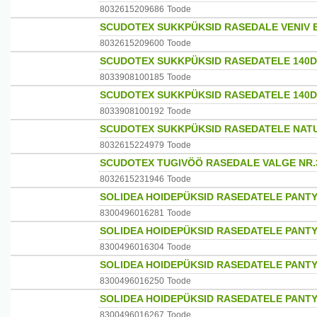
8032615209686
Toode
SCUDOTEX SUKKPÜKSID RASEDALE VENIV E
8032615209600
Toode
SCUDOTEX SUKKPÜKSID RASEDATELE 140DE
8033908100185
Toode
SCUDOTEX SUKKPÜKSID RASEDATELE 140DE
8033908100192
Toode
SCUDOTEX SUKKPÜKSID RASEDATELE NATUR
8032615224979
Toode
SCUDOTEX TUGIVÖÖ RASEDALE VALGE NR.3
8032615231946
Toode
SOLIDEA HOIDEPÜKSID RASEDATELE PANTY
8300496016281
Toode
SOLIDEA HOIDEPÜKSID RASEDATELE PANT
8300496016304
Toode
SOLIDEA HOIDEPÜKSID RASEDATELE PANTY
8300496016250
Toode
SOLIDEA HOIDEPÜKSID RASEDATELE PANTY
8300496016267
Toode