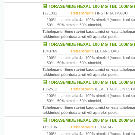
TORASEMIDE HEXAL 100 MG TBL 100MG 
1771332
Retseptiravim
FIRST PHARMA OÜ
100% -
Lastele alla 4a.
100% nimekiri
(Vanus: kuni 4a
50% -
50% nimekiri
50% nimekiri
;
Tähelepanu! Enne ravimi kasutamist on vaja tähelepan
tekkimisel pöörduda arsti või apteekri poole.
TORASEMIDE HEXAL 100 MG TBL 100MG 
1843769
Retseptiravim
LEX ANO UAB
100% -
Lastele alla 4a.
100% nimekiri
(Vanus: kuni 4a
50% -
50% nimekiri
50% nimekiri
;
Tähelepanu! Enne ravimi kasutamist on vaja tähelepan
tekkimisel pöörduda arsti või apteekri poole.
TORASEMIDE HEXAL 100 MG TBL 100MG N
1852512
Retseptiravim
IDEAL TRADE LINKS U
100% -
Lastele alla 4a.
100% nimekiri
(Vanus: kuni 4a
50% -
50% nimekiri
50% nimekiri
;
Tähelepanu! Enne ravimi kasutamist on vaja tähelepan
tekkimisel pöörduda arsti või apteekri poole.
TORASEMIDE HEXAL 200 MG TBL 200MG 
1158106
Retseptiravim
HEXAL AG
100% -
Lastele alla 4a.
100% nimekiri
(Vanus: kuni 4a